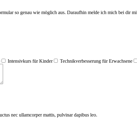
Formular so genau wie möglich aus. Daraufhin melde ich mich bei dir 
e
Intensivkurs für Kinder
Technikverbesserung für Erwachsene
 luctus nec ullamcorper mattis, pulvinar dapibus leo.