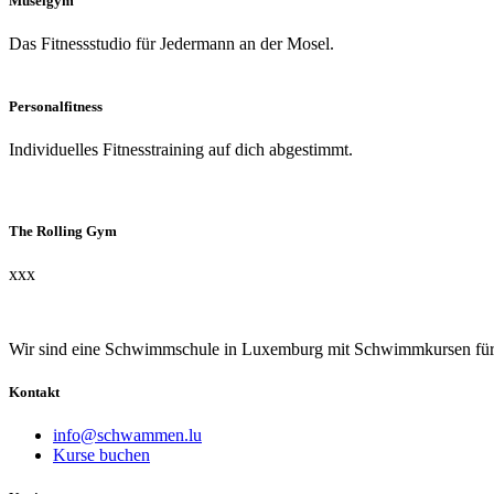
Muselgym
Das Fitnessstudio für Jeder­mann an der Mosel.
Personalfitness
Individuelles Fitnesstraining auf dich abgestimmt.
The Rolling Gym
xxx
Wir sind eine Schwimmschule in Luxemburg mit Schwimmkursen für J
Kontakt
info@schwammen.lu
Kurse buchen